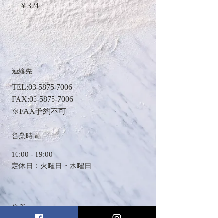
価
￥324
格
連絡先
TEL
:
03-5875-7006
FAX:
03-5875-7006
※FAX予約不可
​営業時間
​10:00 - 19:00
定休日：火曜日・水曜日
住所