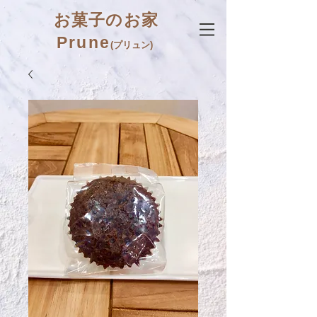
お菓子のお家
Prune
(プリュン)