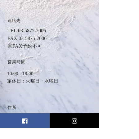
連絡先
TEL
:
03-5875-7006
FAX:
03-5875-7006
※FAX予約不可
​営業時間
​10:00 - 19:00
定休日：火曜日・水曜日
住所
東京都葛飾区立石5-12-10
© 2018 by Okashinoouchi Prune. Proudly